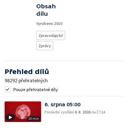
Obsah
dílu
Vyrobeno
2010
Zpravodajství
Zprávy
Přehled dílů
98292 přehratelných
Pouze přehratelné díly
6. srpna 05:00
Poslední vysílání
6. 8. 2026
na ČT24
10 min