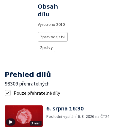
Obsah
dílu
Vyrobeno
2010
Zpravodajství
Zprávy
Přehled dílů
98309 přehratelných
Pouze přehratelné díly
6. srpna 16:30
Poslední vysílání
6. 8. 2026
na ČT24
3 min