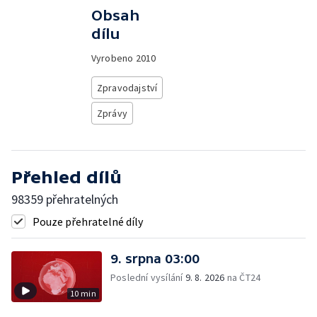
Obsah
dílu
Vyrobeno
2010
Zpravodajství
Zprávy
Přehled dílů
98359 přehratelných
Pouze přehratelné díly
9. srpna 03:00
Poslední vysílání
9. 8. 2026
na ČT24
10 min