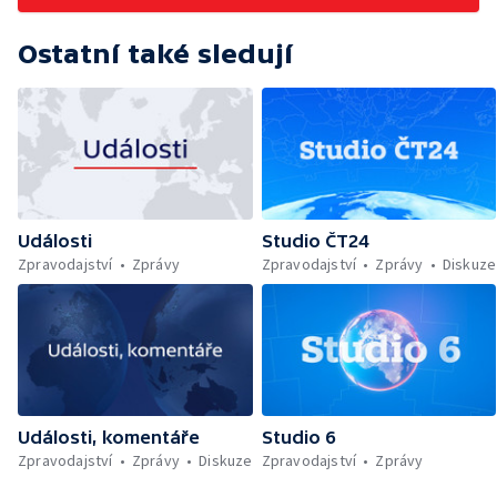
Ostatní také sledují
Události
Studio ČT24
Zpravodajství
Zprávy
Zpravodajství
Zprávy
Diskuze
Události, komentáře
Studio 6
Zpravodajství
Zprávy
Diskuze
Zpravodajství
Zprávy