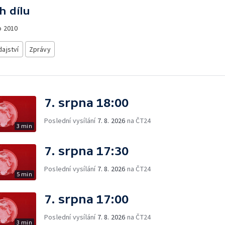
h dílu
o
2010
ajství
Zprávy
7. srpna 18:00
Poslední vysílání
7. 8. 2026
na ČT24
3 min
7. srpna 17:30
Poslední vysílání
7. 8. 2026
na ČT24
5 min
7. srpna 17:00
Poslední vysílání
7. 8. 2026
na ČT24
3 min