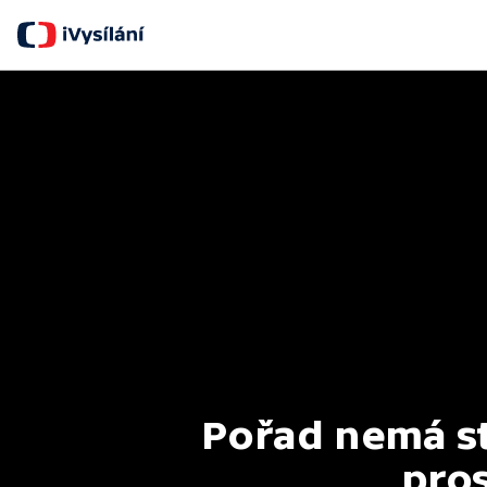
Pořad nemá st
pros