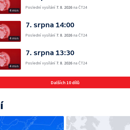
Poslední vysílání
7. 8. 2026
na ČT24
4 min
7. srpna 14:00
Poslední vysílání
7. 8. 2026
na ČT24
4 min
7. srpna 13:30
Poslední vysílání
7. 8. 2026
na ČT24
4 min
Dalších 10 dílů
í