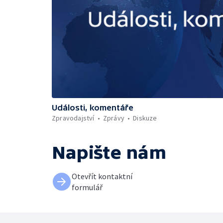
Události, komentáře
Zpravodajství
Zprávy
Diskuze
Napište nám
Otevřít kontaktní
formulář