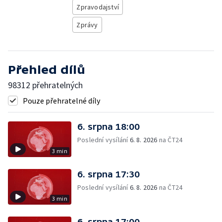
Zpravodajství
Zprávy
Přehled dílů
98312 přehratelných
Pouze přehratelné díly
6. srpna 18:00
Poslední vysílání
6. 8. 2026
na ČT24
3 min
6. srpna 17:30
Poslední vysílání
6. 8. 2026
na ČT24
3 min
6. srpna 17:00