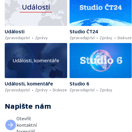
Události
Studio ČT24
Zpravodajství
Zprávy
Zpravodajství
Zprávy
Diskuze
Události, komentáře
Studio 6
Zpravodajství
Zprávy
Diskuze
Zpravodajství
Zprávy
Napište nám
Otevřít
kontaktní
formulář