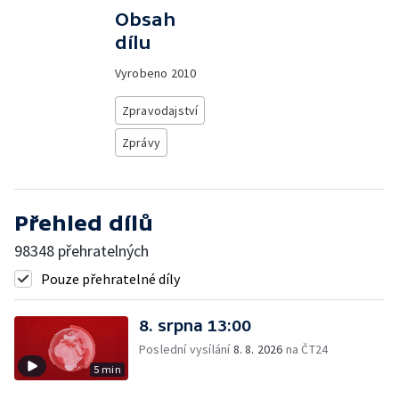
Obsah
dílu
Vyrobeno
2010
Zpravodajství
Zprávy
Přehled dílů
98348 přehratelných
Pouze přehratelné díly
8. srpna 13:00
Poslední vysílání
8. 8. 2026
na ČT24
5 min