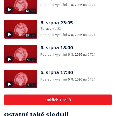
Poslední vysílání
7. 8. 2026
na ČT24
12 min
6. srpna 23:05
Zprávy ve 23
Poslední vysílání
6. 8. 2026
na ČT24
25 min
6. srpna 18:00
Poslední vysílání
6. 8. 2026
na ČT24
3 min
6. srpna 17:30
Poslední vysílání
6. 8. 2026
na ČT24
3 min
Dalších 10 dílů
Ostatní také sledují