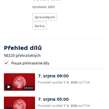
Vyrobeno
2010
Zpravodajství
Zprávy
Přehled dílů
98320 přehratelných
Pouze přehratelné díly
7. srpna 06:00
Poslední vysílání
7. 8. 2026
na ČT24
10 min
7. srpna 05:00
Poslední vysílání
7. 8. 2026
na ČT24