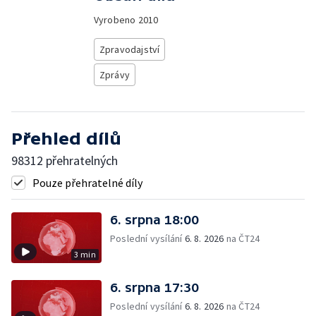
Vyrobeno
2010
Zpravodajství
Zprávy
Přehled dílů
98312 přehratelných
Pouze přehratelné díly
6. srpna 18:00
Poslední vysílání
6. 8. 2026
na ČT24
3 min
6. srpna 17:30
Poslední vysílání
6. 8. 2026
na ČT24