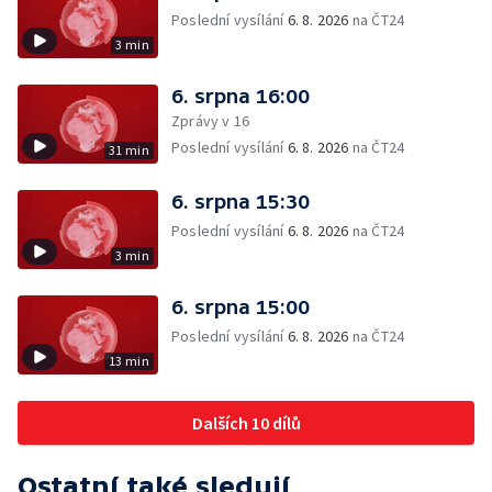
Poslední vysílání
6. 8. 2026
na ČT24
3 min
6. srpna 16:00
Zprávy v 16
Poslední vysílání
6. 8. 2026
na ČT24
31 min
6. srpna 15:30
Poslední vysílání
6. 8. 2026
na ČT24
3 min
6. srpna 15:00
Poslední vysílání
6. 8. 2026
na ČT24
13 min
Dalších 10 dílů
Ostatní také sledují