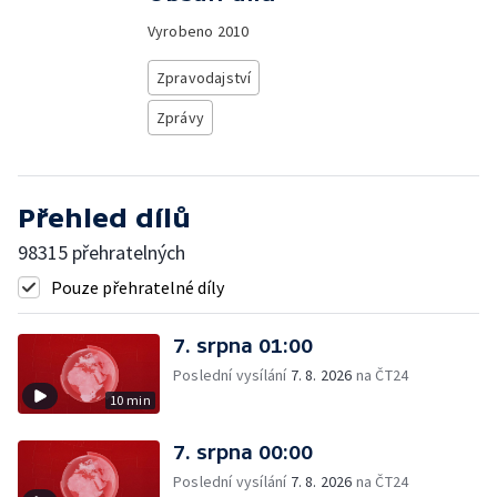
Vyrobeno
2010
Zpravodajství
Zprávy
Přehled dílů
98315 přehratelných
Pouze přehratelné díly
7. srpna 01:00
Poslední vysílání
7. 8. 2026
na ČT24
10 min
7. srpna 00:00
Poslední vysílání
7. 8. 2026
na ČT24