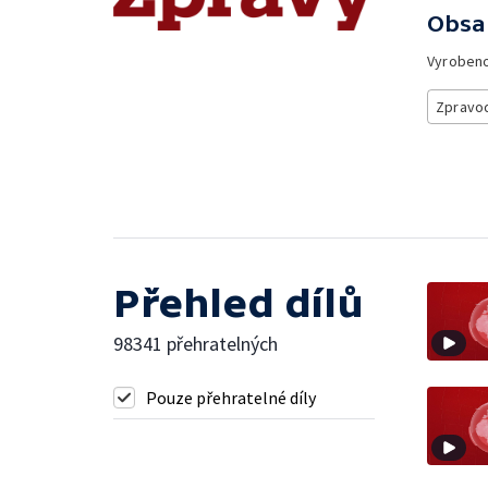
Obsa
Vyroben
Zpravod
Přehled dílů
98341 přehratelných
Pouze přehratelné díly