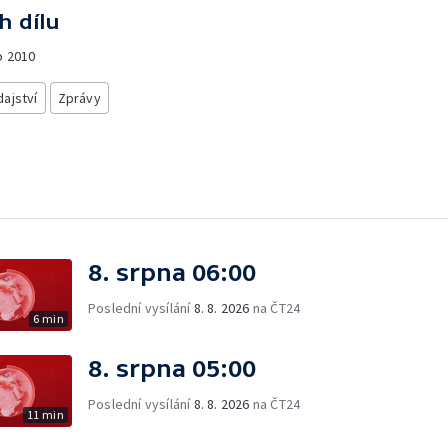
h dílu
o
2010
ajství
Zprávy
8. srpna 06:00
Poslední vysílání
8. 8. 2026
na ČT24
6 min
8. srpna 05:00
Poslední vysílání
8. 8. 2026
na ČT24
11 min