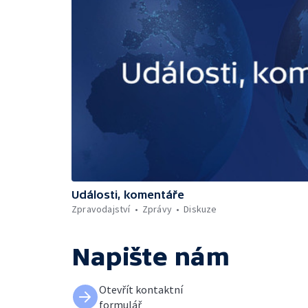
Události, komentáře
Zpravodajství
Zprávy
Diskuze
Napište nám
Otevřít kontaktní
formulář