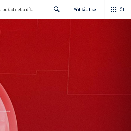
Přihlásit se
ČT
Search