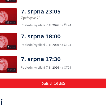
7. srpna 23:05
Zprávy ve 23
25 min
Poslední vysílání
7. 8. 2026
na ČT24
7. srpna 18:00
Poslední vysílání
7. 8. 2026
na ČT24
3 min
7. srpna 17:30
Poslední vysílání
7. 8. 2026
na ČT24
5 min
Dalších 10 dílů
í