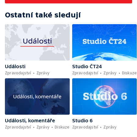
Ostatní také sledují
Události
Studio ČT24
Zpravodajství
Zprávy
Zpravodajství
Zprávy
Diskuze
Události, komentáře
Studio 6
Zpravodajství
Zprávy
Diskuze
Zpravodajství
Zprávy