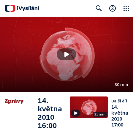
Close
Search
30 min
14.
Další díl
14.
května
května
21 min
2010
2010
16:00
17:00