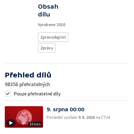
Obsah
dílu
Vyrobeno
2010
Zpravodajství
Zprávy
Přehled dílů
98356 přehratelných
Pouze přehratelné díly
9. srpna 00:00
Poslední vysílání
9. 8. 2026
na ČT24
10 min