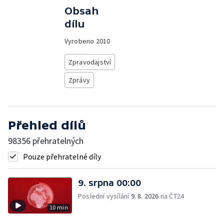
Obsah
dílu
Vyrobeno
2010
Zpravodajství
Zprávy
Přehled dílů
98356 přehratelných
Pouze přehratelné díly
9. srpna 00:00
Poslední vysílání
9. 8. 2026
na ČT24
10 min