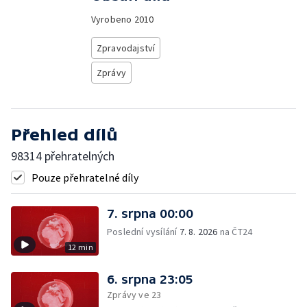
Vyrobeno
2010
Zpravodajství
Zprávy
Přehled dílů
98314 přehratelných
Pouze přehratelné díly
7. srpna 00:00
Poslední vysílání
7. 8. 2026
na ČT24
12 min
6. srpna 23:05
Zprávy ve 23