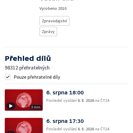
Vyrobeno
2010
Zpravodajství
Zprávy
Přehled dílů
98312 přehratelných
Pouze přehratelné díly
6. srpna 18:00
Poslední vysílání
6. 8. 2026
na ČT24
3 min
6. srpna 17:30
Poslední vysílání
6. 8. 2026
na ČT24