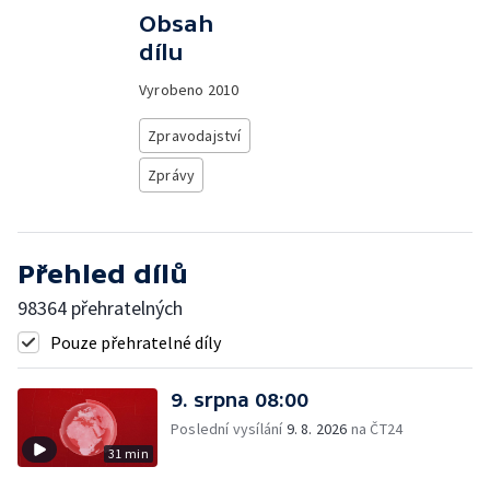
Obsah
dílu
Vyrobeno
2010
Zpravodajství
Zprávy
Přehled dílů
98364 přehratelných
Pouze přehratelné díly
9. srpna 08:00
Poslední vysílání
9. 8. 2026
na ČT24
31 min