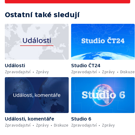
Ostatní také sledují
Události
Studio ČT24
Zpravodajství
Zprávy
Zpravodajství
Zprávy
Diskuze
Události, komentáře
Studio 6
Zpravodajství
Zprávy
Diskuze
Zpravodajství
Zprávy