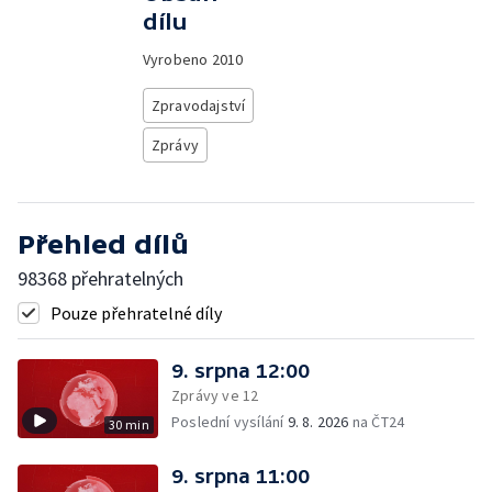
dílu
Vyrobeno
2010
Zpravodajství
Zprávy
Přehled dílů
98368 přehratelných
Pouze přehratelné díly
9. srpna 12:00
Zprávy ve 12
Poslední vysílání
9. 8. 2026
na ČT24
30 min
9. srpna 11:00