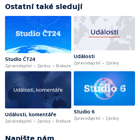
Ostatní také sledují
Události
Studio ČT24
Zpravodajství
Zprávy
Zpravodajství
Zprávy
Diskuze
Studio 6
Události, komentáře
Zpravodajství
Zprávy
Zpravodajství
Zprávy
Diskuze
Napište nám