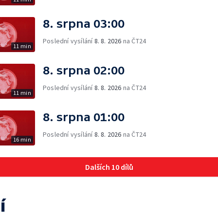
8. srpna 03:00
Poslední vysílání
8. 8. 2026
na ČT24
11 min
8. srpna 02:00
Poslední vysílání
8. 8. 2026
na ČT24
11 min
8. srpna 01:00
Poslední vysílání
8. 8. 2026
na ČT24
16 min
Dalších 10 dílů
í