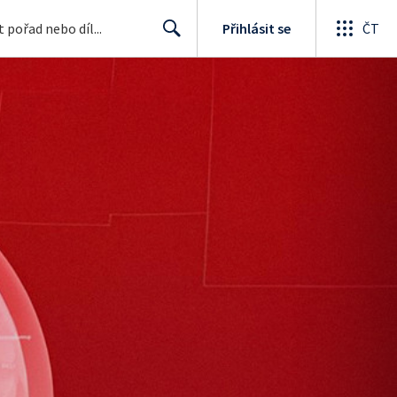
Přihlásit se
ČT
Search