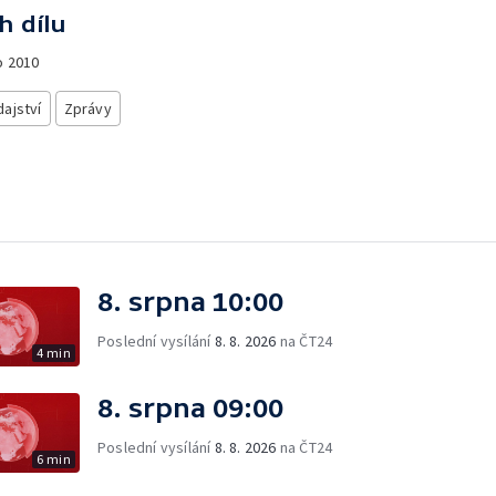
h dílu
o
2010
ajství
Zprávy
8. srpna 10:00
Poslední vysílání
8. 8. 2026
na ČT24
4 min
8. srpna 09:00
Poslední vysílání
8. 8. 2026
na ČT24
6 min