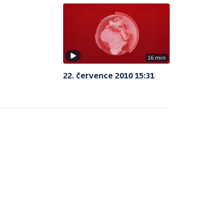
16 min
22. července 2010 15:31