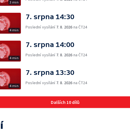
3 min
7. srpna 14:30
Poslední vysílání
7. 8. 2026
na ČT24
4 min
7. srpna 14:00
Poslední vysílání
7. 8. 2026
na ČT24
4 min
7. srpna 13:30
Poslední vysílání
7. 8. 2026
na ČT24
4 min
Dalších 10 dílů
í