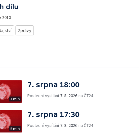
h dílu
o
2010
ajství
Zprávy
7. srpna 18:00
Poslední vysílání
7. 8. 2026
na ČT24
3 min
7. srpna 17:30
Poslední vysílání
7. 8. 2026
na ČT24
5 min