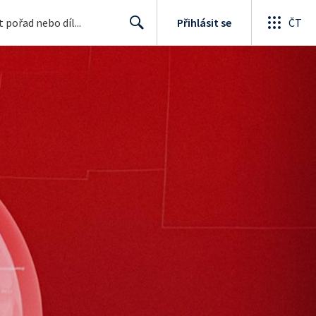
Přihlásit se
ČT
Search