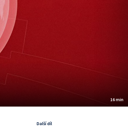
16 min
Další díl