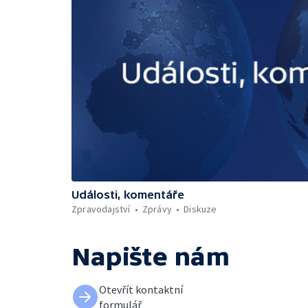
Události, komentáře
Zpravodajství
Zprávy
Diskuze
Napište nám
Otevřít kontaktní
formulář