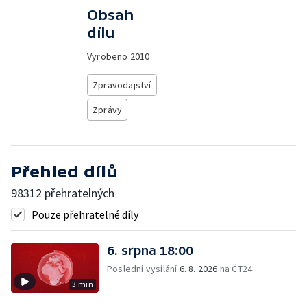
Obsah
dílu
Vyrobeno
2010
Zpravodajství
Zprávy
Přehled dílů
98312 přehratelných
Pouze přehratelné díly
6. srpna 18:00
Poslední vysílání
6. 8. 2026
na ČT24
3 min