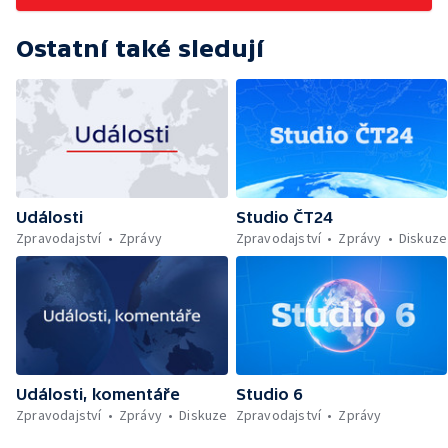
Ostatní také sledují
Události
Studio ČT24
Zpravodajství
Zprávy
Zpravodajství
Zprávy
Diskuze
Události, komentáře
Studio 6
Zpravodajství
Zprávy
Diskuze
Zpravodajství
Zprávy