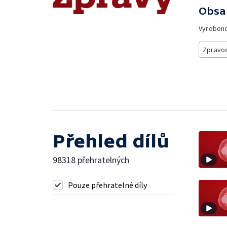
Obsa
Vyroben
Zpravod
Přehled dílů
98318 přehratelných
Pouze přehratelné díly