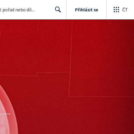
Přihlásit se
ČT
Search