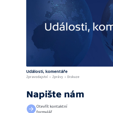
Události, komentáře
Zpravodajství
Zprávy
Diskuze
Napište nám
Otevřít kontaktní
formulář