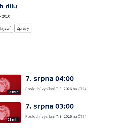
h dílu
o
2010
ajství
Zprávy
7. srpna 04:00
Poslední vysílání
7. 8. 2026
na ČT24
13 min
7. srpna 03:00
Poslední vysílání
7. 8. 2026
na ČT24
11 min