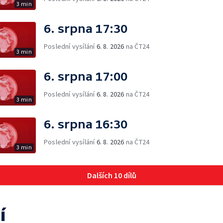
3 min
6. srpna 17:30
Poslední vysílání
6. 8. 2026
na ČT24
3 min
6. srpna 17:00
Poslední vysílání
6. 8. 2026
na ČT24
3 min
6. srpna 16:30
Poslední vysílání
6. 8. 2026
na ČT24
3 min
Dalších 10 dílů
í