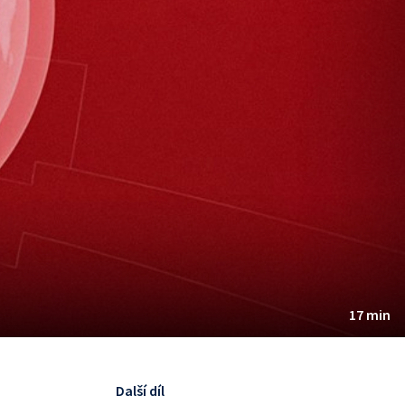
17 min
Další díl