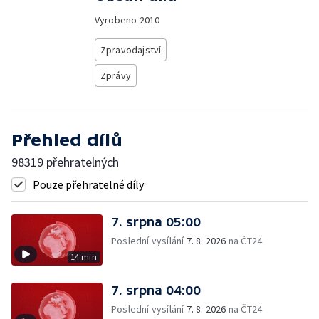
Vyrobeno
2010
Zpravodajství
Zprávy
Přehled dílů
98319 přehratelných
Pouze přehratelné díly
7. srpna 05:00
Poslední vysílání
7. 8. 2026
na ČT24
14 min
7. srpna 04:00
Poslední vysílání
7. 8. 2026
na ČT24