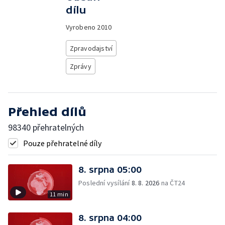
dílu
Vyrobeno
2010
Zpravodajství
Zprávy
Přehled dílů
98340 přehratelných
Pouze přehratelné díly
8. srpna 05:00
Poslední vysílání
8. 8. 2026
na ČT24
11 min
8. srpna 04:00