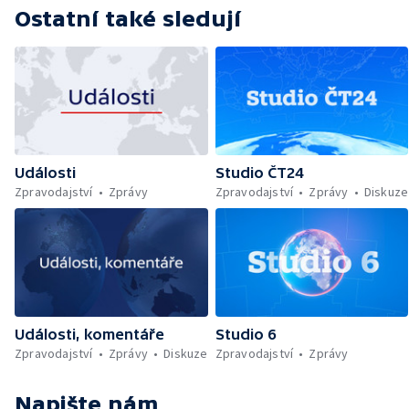
Ostatní také sledují
Události
Studio ČT24
Zpravodajství
Zprávy
Zpravodajství
Zprávy
Diskuze
Události, komentáře
Studio 6
Zpravodajství
Zprávy
Diskuze
Zpravodajství
Zprávy
Napište nám