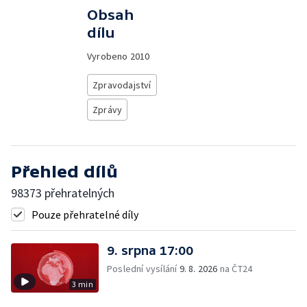
Obsah
dílu
Vyrobeno
2010
Zpravodajství
Zprávy
Přehled dílů
98373 přehratelných
Pouze přehratelné díly
9. srpna 17:00
Poslední vysílání
9. 8. 2026
na ČT24
3 min