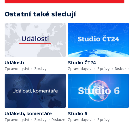
Ostatní také sledují
Události
Studio ČT24
Zpravodajství
Zprávy
Zpravodajství
Zprávy
Diskuze
Události, komentáře
Studio 6
Zpravodajství
Zprávy
Diskuze
Zpravodajství
Zprávy