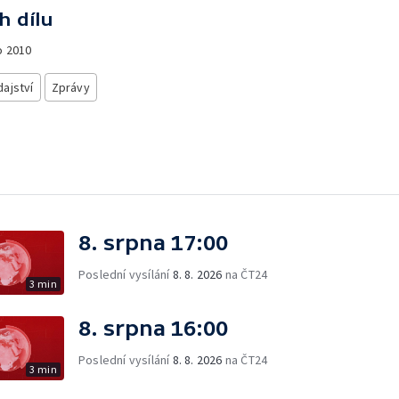
h dílu
o
2010
ajství
Zprávy
8. srpna 17:00
Poslední vysílání
8. 8. 2026
na ČT24
3 min
8. srpna 16:00
Poslední vysílání
8. 8. 2026
na ČT24
3 min