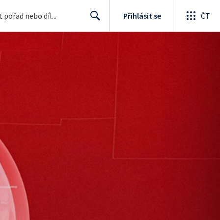
Přihlásit se
ČT
Search