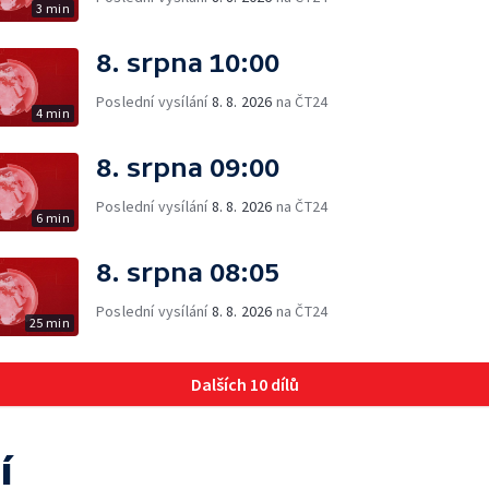
3 min
8. srpna 10:00
Poslední vysílání
8. 8. 2026
na ČT24
4 min
8. srpna 09:00
Poslední vysílání
8. 8. 2026
na ČT24
6 min
8. srpna 08:05
Poslední vysílání
8. 8. 2026
na ČT24
25 min
Dalších 10 dílů
í