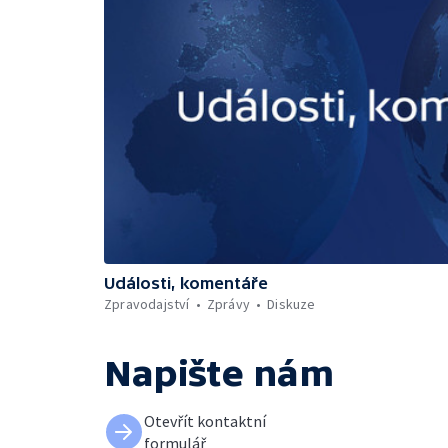
Události, komentáře
Zpravodajství
Zprávy
Diskuze
Napište nám
Otevřít kontaktní
formulář