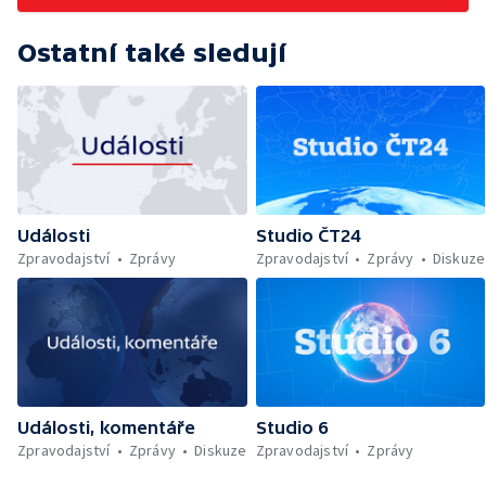
Ostatní také sledují
Události
Studio ČT24
Zpravodajství
Zprávy
Zpravodajství
Zprávy
Diskuze
Události, komentáře
Studio 6
Zpravodajství
Zprávy
Diskuze
Zpravodajství
Zprávy