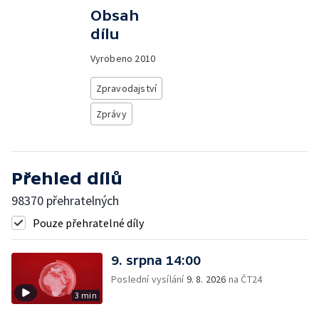
Obsah
dílu
Vyrobeno
2010
Zpravodajství
Zprávy
Přehled dílů
98370 přehratelných
Pouze přehratelné díly
9. srpna 14:00
Poslední vysílání
9. 8. 2026
na ČT24
3 min