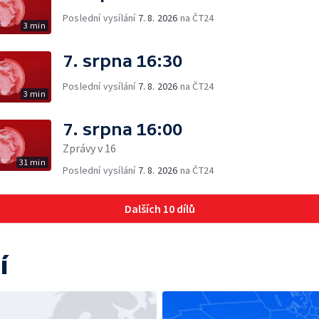
Poslední vysílání
7. 8. 2026
na ČT24
3 min
7. srpna 16:30
Poslední vysílání
7. 8. 2026
na ČT24
3 min
7. srpna 16:00
Zprávy v 16
31 min
Poslední vysílání
7. 8. 2026
na ČT24
Dalších 10 dílů
í