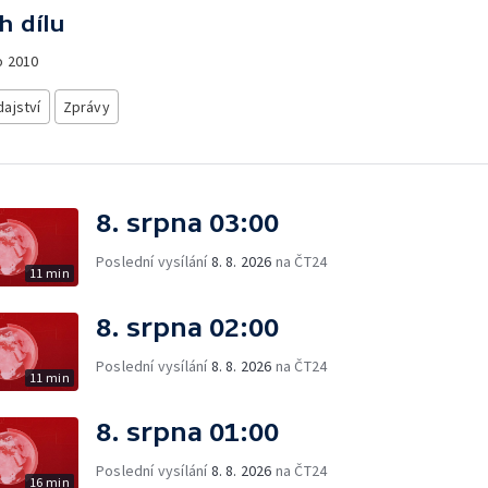
h dílu
o
2010
ajství
Zprávy
8. srpna 03:00
Poslední vysílání
8. 8. 2026
na ČT24
11 min
8. srpna 02:00
Poslední vysílání
8. 8. 2026
na ČT24
11 min
8. srpna 01:00
Poslední vysílání
8. 8. 2026
na ČT24
16 min