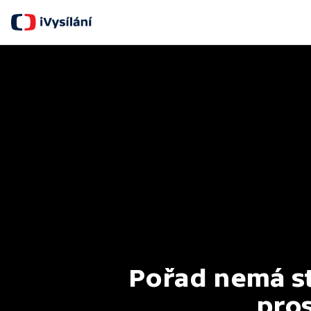
Pořad nemá st
pros