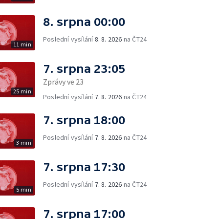
8. srpna 00:00
Poslední vysílání
8. 8. 2026
na ČT24
11 min
7. srpna 23:05
Zprávy ve 23
25 min
Poslední vysílání
7. 8. 2026
na ČT24
7. srpna 18:00
Poslední vysílání
7. 8. 2026
na ČT24
3 min
7. srpna 17:30
Poslední vysílání
7. 8. 2026
na ČT24
5 min
7. srpna 17:00