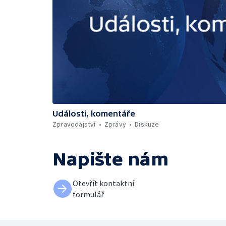
Události, komentáře
Zpravodajství
Zprávy
Diskuze
Napište nám
Otevřít kontaktní
formulář