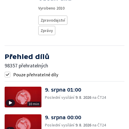
Vyrobeno
2010
Zpravodajství
Zprávy
Přehled dílů
98357 přehratelných
Pouze přehratelné díly
9. srpna 01:00
Poslední vysílání
9. 8. 2026
na ČT24
10 min
9. srpna 00:00
Poslední vysílání
9. 8. 2026
na ČT24