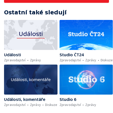
Ostatní také sledují
Události
Studio ČT24
Zpravodajství
Zprávy
Zpravodajství
Zprávy
Diskuze
Události, komentáře
Studio 6
Zpravodajství
Zprávy
Diskuze
Zpravodajství
Zprávy