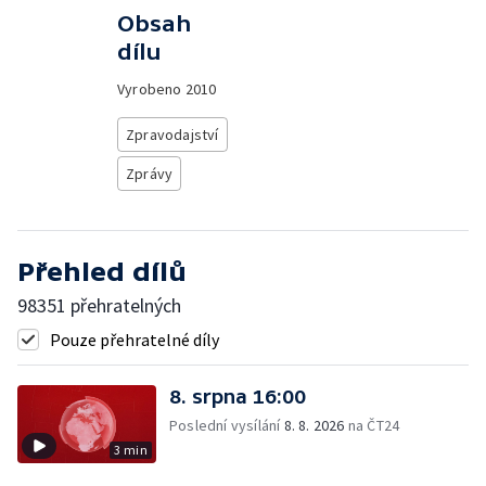
Obsah
dílu
Vyrobeno
2010
Zpravodajství
Zprávy
Přehled dílů
98351 přehratelných
Pouze přehratelné díly
8. srpna 16:00
Poslední vysílání
8. 8. 2026
na ČT24
3 min