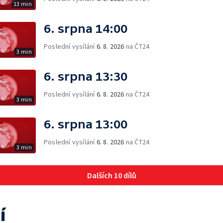
13 min
6. srpna 14:00
Poslední vysílání
6. 8. 2026
na ČT24
3 min
6. srpna 13:30
Poslední vysílání
6. 8. 2026
na ČT24
3 min
6. srpna 13:00
Poslední vysílání
6. 8. 2026
na ČT24
3 min
Dalších 10 dílů
í