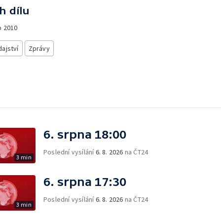
h dílu
o
2010
ajství
Zprávy
6. srpna 18:00
Poslední vysílání
6. 8. 2026
na ČT24
3 min
6. srpna 17:30
Poslední vysílání
6. 8. 2026
na ČT24
3 min