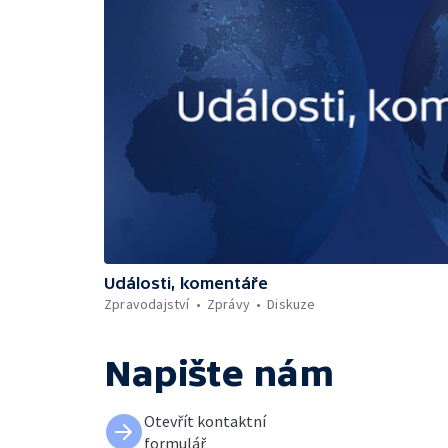
Události, komentáře
Zpravodajství
Zprávy
Diskuze
Napište nám
Otevřít kontaktní
formulář