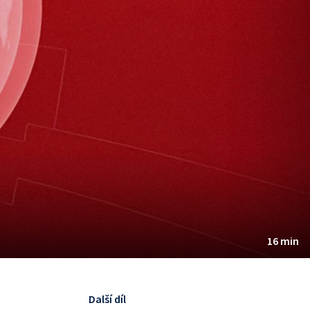
16 min
Další díl