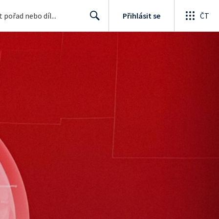
Přihlásit se
ČT
Search