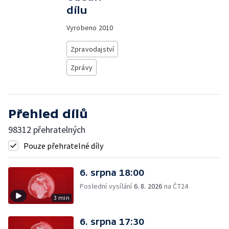
dílu
Vyrobeno
2010
Zpravodajství
Zprávy
Přehled dílů
98312 přehratelných
Pouze přehratelné díly
6. srpna 18:00
Poslední vysílání
6. 8. 2026
na ČT24
3 min
6. srpna 17:30