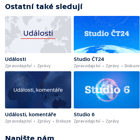
Ostatní také sledují
Události
Studio ČT24
Zpravodajství
Zprávy
Zpravodajství
Zprávy
Diskuze
Události, komentáře
Studio 6
Zpravodajství
Zprávy
Diskuze
Zpravodajství
Zprávy
Napište nám