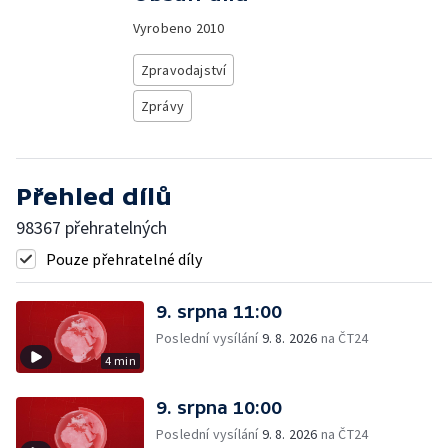
Vyrobeno
2010
Zpravodajství
Zprávy
Přehled dílů
98367 přehratelných
Pouze přehratelné díly
9. srpna 11:00
Poslední vysílání
9. 8. 2026
na ČT24
4 min
9. srpna 10:00
Poslední vysílání
9. 8. 2026
na ČT24