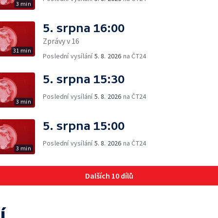
3 min
5. srpna 16:00
Zprávy v 16
31 min
Poslední vysílání
5. 8. 2026
na ČT24
5. srpna 15:30
Poslední vysílání
5. 8. 2026
na ČT24
3 min
5. srpna 15:00
Poslední vysílání
5. 8. 2026
na ČT24
3 min
Dalších 10 dílů
í