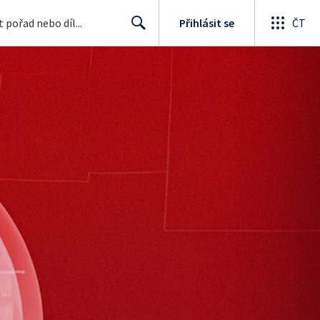
Přihlásit se
ČT
Search