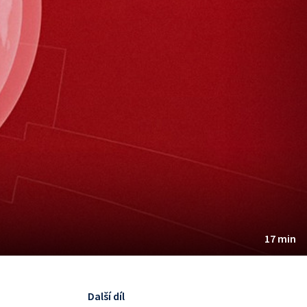
17 min
Další díl