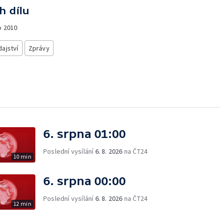
h dílu
o
2010
ajství
Zprávy
6. srpna 01:00
Poslední vysílání
6. 8. 2026
na ČT24
10 min
6. srpna 00:00
Poslední vysílání
6. 8. 2026
na ČT24
12 min