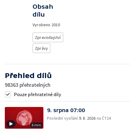
Obsah
dílu
Vyrobeno
2010
Zpravodajství
Zprávy
Přehled dílů
98363 přehratelných
Pouze přehratelné díly
9. srpna 07:00
Poslední vysílání
9. 8. 2026
na ČT24
6 min