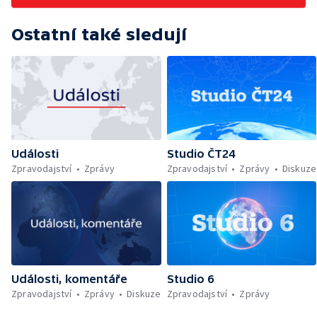
Ostatní také sledují
Události
Studio ČT24
Zpravodajství
Zprávy
Zpravodajství
Zprávy
Diskuze
Události, komentáře
Studio 6
Zpravodajství
Zprávy
Diskuze
Zpravodajství
Zprávy