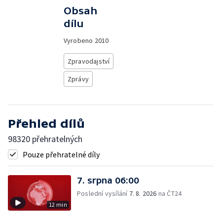
Obsah
dílu
Vyrobeno
2010
Zpravodajství
Zprávy
Přehled dílů
98320 přehratelných
Pouze přehratelné díly
7. srpna 06:00
Poslední vysílání
7. 8. 2026
na ČT24
12 min