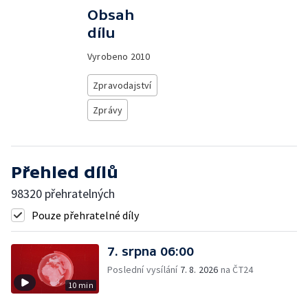
Obsah
dílu
Vyrobeno
2010
Zpravodajství
Zprávy
Přehled dílů
98320 přehratelných
Pouze přehratelné díly
7. srpna 06:00
Poslední vysílání
7. 8. 2026
na ČT24
10 min