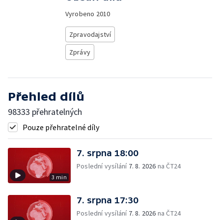
Vyrobeno
2010
Zpravodajství
Zprávy
Přehled dílů
98333 přehratelných
Pouze přehratelné díly
7. srpna 18:00
Poslední vysílání
7. 8. 2026
na ČT24
3 min
7. srpna 17:30
Poslední vysílání
7. 8. 2026
na ČT24