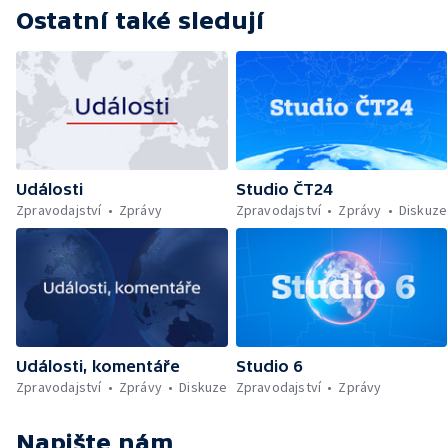
Ostatní také sledují
Události
Studio ČT24
Zpravodajství
Zprávy
Zpravodajství
Zprávy
Diskuze
Události, komentáře
Studio 6
Zpravodajství
Zprávy
Diskuze
Zpravodajství
Zprávy
Napište nám