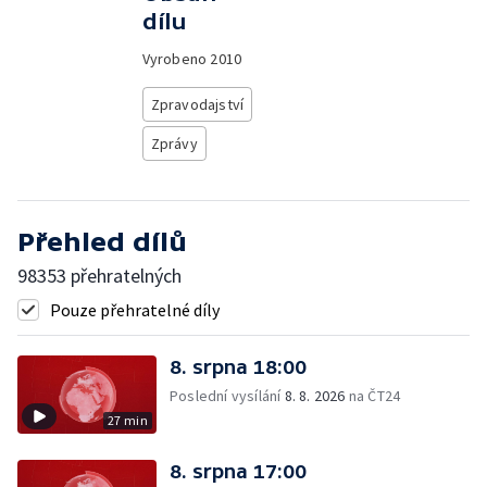
dílu
Vyrobeno
2010
Zpravodajství
Zprávy
Přehled dílů
98353 přehratelných
Pouze přehratelné díly
8. srpna 18:00
Poslední vysílání
8. 8. 2026
na ČT24
27 min
8. srpna 17:00