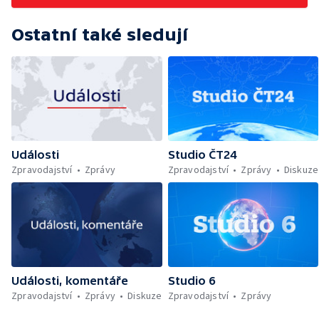
Ostatní také sledují
Události
Studio ČT24
Zpravodajství
Zprávy
Zpravodajství
Zprávy
Diskuze
Události, komentáře
Studio 6
Zpravodajství
Zprávy
Diskuze
Zpravodajství
Zprávy