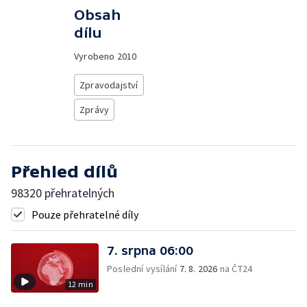
Obsah
dílu
Vyrobeno
2010
Zpravodajství
Zprávy
Přehled dílů
98320 přehratelných
Pouze přehratelné díly
7. srpna 06:00
Poslední vysílání
7. 8. 2026
na ČT24
12 min