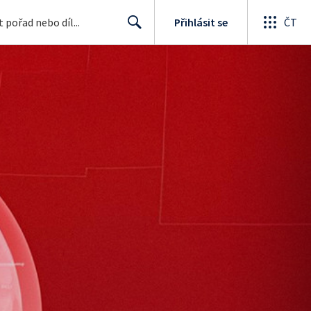
Přihlásit se
ČT
Search