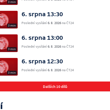
3 min
6. srpna 13:30
Poslední vysílání
6. 8. 2026
na ČT24
3 min
6. srpna 13:00
Poslední vysílání
6. 8. 2026
na ČT24
3 min
6. srpna 12:30
Poslední vysílání
6. 8. 2026
na ČT24
3 min
Dalších 10 dílů
í