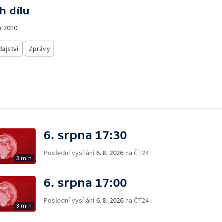
h dílu
o
2010
ajství
Zprávy
6. srpna 17:30
Poslední vysílání
6. 8. 2026
na ČT24
3 min
6. srpna 17:00
Poslední vysílání
6. 8. 2026
na ČT24
3 min