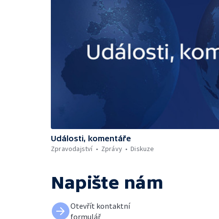
Události, komentáře
Zpravodajství
Zprávy
Diskuze
Napište nám
Otevřít kontaktní
formulář