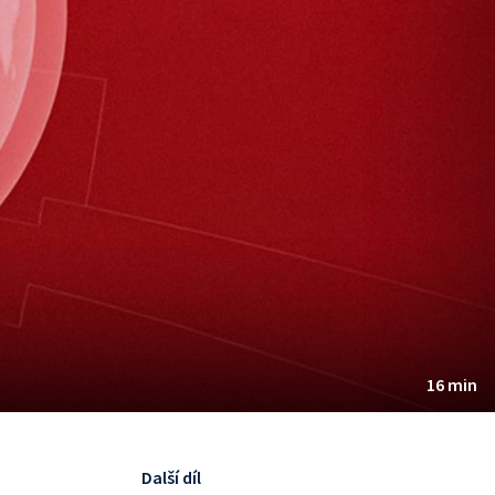
16 min
Další díl