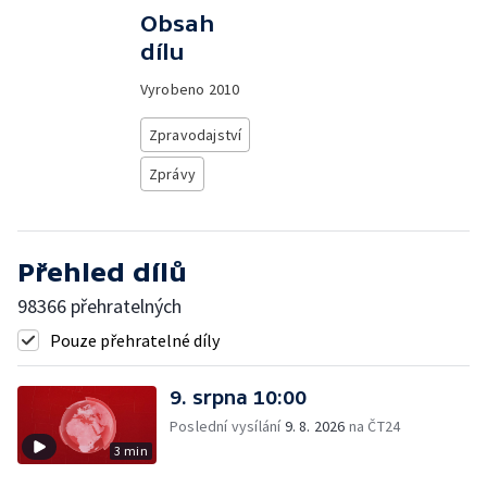
Obsah
dílu
Vyrobeno
2010
Zpravodajství
Zprávy
Přehled dílů
98366 přehratelných
Pouze přehratelné díly
9. srpna 10:00
Poslední vysílání
9. 8. 2026
na ČT24
3 min