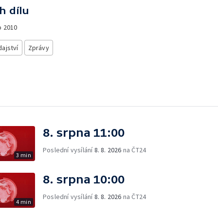
h dílu
o
2010
ajství
Zprávy
8. srpna 11:00
Poslední vysílání
8. 8. 2026
na ČT24
3 min
8. srpna 10:00
Poslední vysílání
8. 8. 2026
na ČT24
4 min