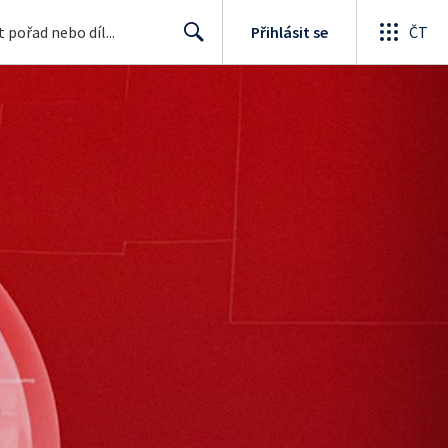
Přihlásit se
ČT
Search