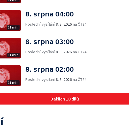
8. srpna 04:00
Poslední vysílání
8. 8. 2026
na ČT24
11 min
8. srpna 03:00
Poslední vysílání
8. 8. 2026
na ČT24
11 min
8. srpna 02:00
Poslední vysílání
8. 8. 2026
na ČT24
11 min
Dalších 10 dílů
í