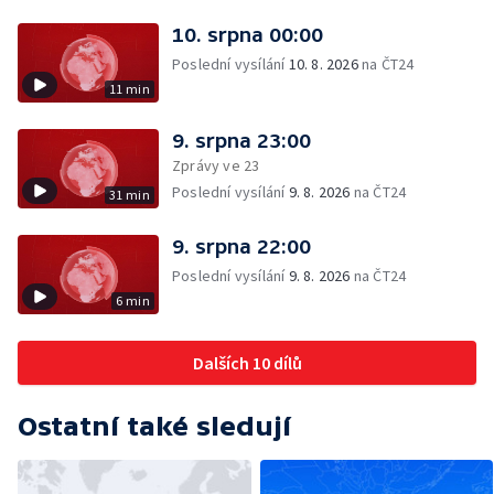
10. srpna 00:00
Poslední vysílání
10. 8. 2026
na ČT24
11 min
9. srpna 23:00
Zprávy ve 23
Poslední vysílání
9. 8. 2026
na ČT24
31 min
9. srpna 22:00
Poslední vysílání
9. 8. 2026
na ČT24
6 min
Dalších 10 dílů
Ostatní také sledují