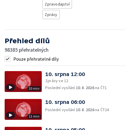
Zpravodajství
Zprávy
Přehled dílů
98385 přehratelných
Pouze přehratelné díly
10. srpna 12:00
Zprávy ve 12
Poslední vysílání
10. 8. 2026
na ČT1
20 min
10. srpna 06:00
Poslední vysílání
10. 8. 2026
na ČT24
11 min
10. srpna 05:00