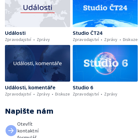
Události
Studio ČT24
Zpravodajství
Zprávy
Zpravodajství
Zprávy
Diskuze
Události, komentáře
Studio 6
Zpravodajství
Zprávy
Diskuze
Zpravodajství
Zprávy
Napište nám
Otevřít
kontaktní
formulář