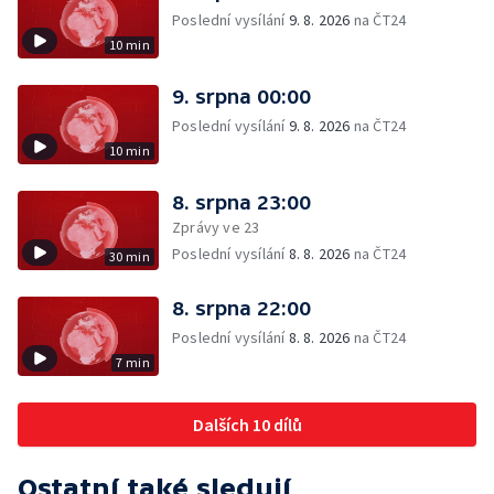
Poslední vysílání
9. 8. 2026
na ČT24
10 min
9. srpna 00:00
Poslední vysílání
9. 8. 2026
na ČT24
10 min
8. srpna 23:00
Zprávy ve 23
Poslední vysílání
8. 8. 2026
na ČT24
30 min
8. srpna 22:00
Poslední vysílání
8. 8. 2026
na ČT24
7 min
Dalších 10 dílů
Ostatní také sledují