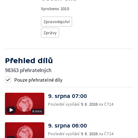
Vyrobeno
2010
Zpravodajství
Zprávy
Přehled dílů
98363 přehratelných
Pouze přehratelné díly
9. srpna 07:00
Poslední vysílání
9. 8. 2026
na ČT24
6 min
9. srpna 06:00
Poslední vysílání
9. 8. 2026
na ČT24