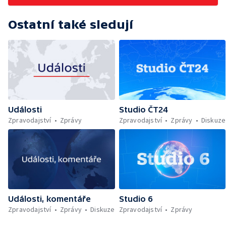
Ostatní také sledují
Události
Studio ČT24
Zpravodajství
Zprávy
Zpravodajství
Zprávy
Diskuze
Události, komentáře
Studio 6
Zpravodajství
Zprávy
Diskuze
Zpravodajství
Zprávy