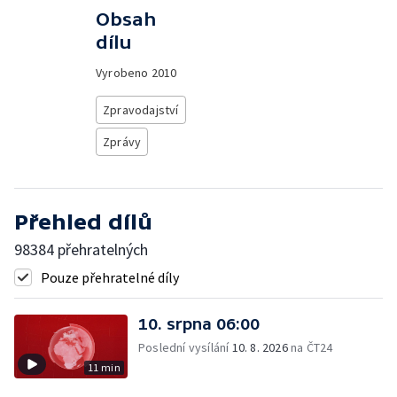
Obsah
dílu
Vyrobeno
2010
Zpravodajství
Zprávy
Přehled dílů
98384 přehratelných
Pouze přehratelné díly
10. srpna 06:00
Poslední vysílání
10. 8. 2026
na ČT24
11 min