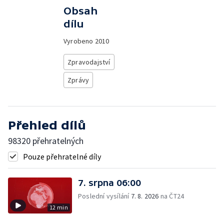
Obsah
dílu
Vyrobeno
2010
Zpravodajství
Zprávy
Přehled dílů
98320 přehratelných
Pouze přehratelné díly
7. srpna 06:00
Poslední vysílání
7. 8. 2026
na ČT24
12 min