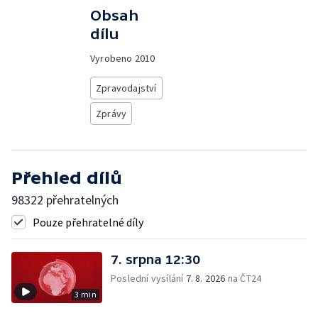
Obsah
dílu
Vyrobeno
2010
Zpravodajství
Zprávy
Přehled dílů
98322 přehratelných
Pouze přehratelné díly
7. srpna 12:30
Poslední vysílání
7. 8. 2026
na ČT24
3 min