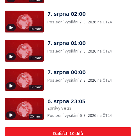
7. srpna 02:00
Poslední vysílání
7. 8. 2026
na ČT24
14 min
7. srpna 01:00
Poslední vysílání
7. 8. 2026
na ČT24
11 min
7. srpna 00:00
Poslední vysílání
7. 8. 2026
na ČT24
12 min
6. srpna 23:05
Zprávy ve 23
Poslední vysílání
6. 8. 2026
na ČT24
25 min
Dalších 10 dílů