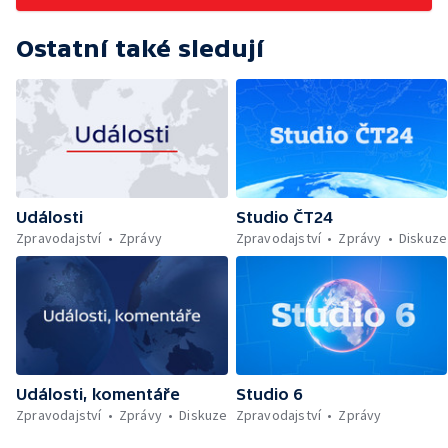
Ostatní také sledují
Události
Studio ČT24
Zpravodajství
Zprávy
Zpravodajství
Zprávy
Diskuze
Události, komentáře
Studio 6
Zpravodajství
Zprávy
Diskuze
Zpravodajství
Zprávy