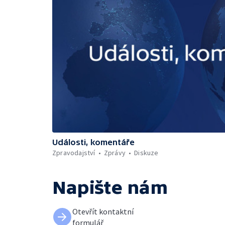
Události, komentáře
Zpravodajství
Zprávy
Diskuze
Napište nám
Otevřít kontaktní
formulář