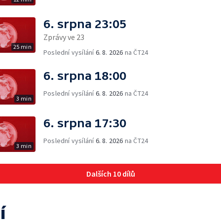
6. srpna 23:05
Zprávy ve 23
25 min
Poslední vysílání
6. 8. 2026
na ČT24
6. srpna 18:00
Poslední vysílání
6. 8. 2026
na ČT24
3 min
6. srpna 17:30
Poslední vysílání
6. 8. 2026
na ČT24
3 min
Dalších 10 dílů
í