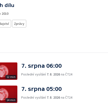
h dílu
o
2010
ajství
Zprávy
7. srpna 06:00
Poslední vysílání
7. 8. 2026
na ČT24
12 min
7. srpna 05:00
Poslední vysílání
7. 8. 2026
na ČT24
14 min