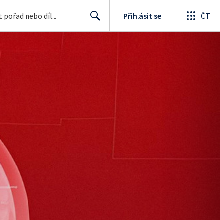
Přihlásit se
ČT
Search