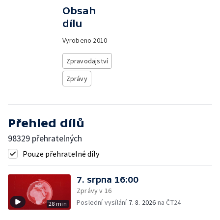
Obsah
dílu
Vyrobeno
2010
Zpravodajství
Zprávy
Přehled dílů
98329 přehratelných
Pouze přehratelné díly
7. srpna 16:00
Zprávy v 16
Poslední vysílání
7. 8. 2026
na ČT24
28 min