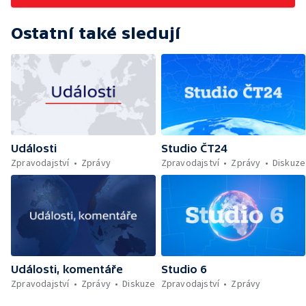
Ostatní také sledují
Události
Studio ČT24
Zpravodajství
Zprávy
Zpravodajství
Zprávy
Diskuze
Události, komentáře
Studio 6
Zpravodajství
Zprávy
Diskuze
Zpravodajství
Zprávy