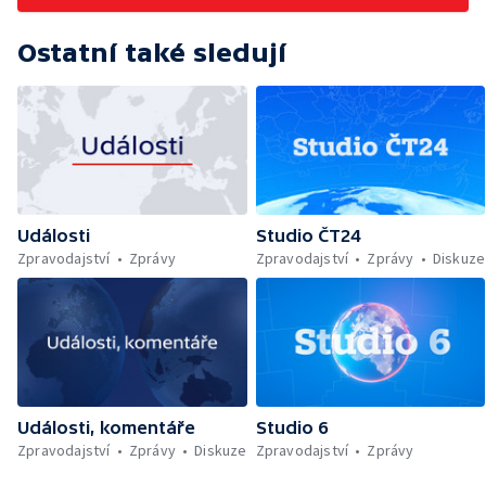
Ostatní také sledují
Události
Studio ČT24
Zpravodajství
Zprávy
Zpravodajství
Zprávy
Diskuze
Události, komentáře
Studio 6
Zpravodajství
Zprávy
Diskuze
Zpravodajství
Zprávy