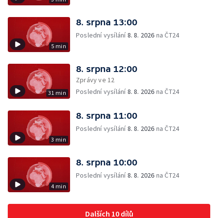
8. srpna 13:00
Poslední vysílání
8. 8. 2026
na ČT24
5 min
8. srpna 12:00
Zprávy ve 12
Poslední vysílání
8. 8. 2026
na ČT24
31 min
8. srpna 11:00
Poslední vysílání
8. 8. 2026
na ČT24
3 min
8. srpna 10:00
Poslední vysílání
8. 8. 2026
na ČT24
4 min
Dalších 10 dílů