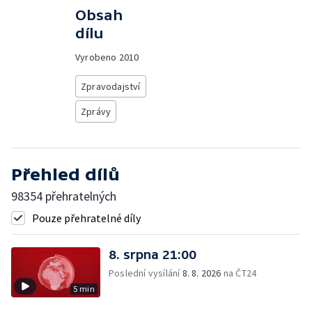
Obsah
dílu
Vyrobeno
2010
Zpravodajství
Zprávy
Přehled dílů
98354 přehratelných
Pouze přehratelné díly
8. srpna 21:00
Poslední vysílání
8. 8. 2026
na ČT24
5 min