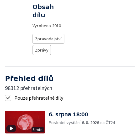
Obsah
dílu
Vyrobeno
2010
Zpravodajství
Zprávy
Přehled dílů
98312 přehratelných
Pouze přehratelné díly
6. srpna 18:00
Poslední vysílání
6. 8. 2026
na ČT24
3 min